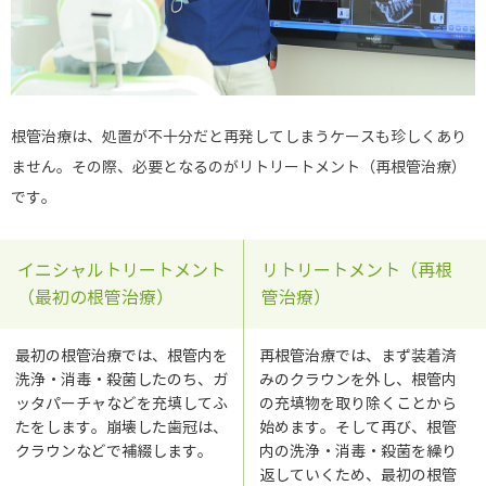
根管治療は、処置が不十分だと再発してしまうケースも珍しくあり
ません。その際、必要となるのがリトリートメント（再根管治療）
です。
イニシャルトリートメント
リトリートメント（再根
（最初の根管治療）
管治療）
最初の根管治療では、根管内を
再根管治療では、まず装着済
洗浄・消毒・殺菌したのち、ガ
みのクラウンを外し、根管内
ッタパーチャなどを充填してふ
の充填物を取り除くことから
たをします。崩壊した歯冠は、
始めます。そして再び、根管
クラウンなどで補綴します。
内の洗浄・消毒・殺菌を繰り
返していくため、最初の根管