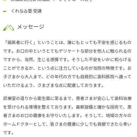
くれなゐ塾 受講
メッセージ
「歯医者に行く」ということは、誰にもとっても不安を感じるもの
です。お口の中というとてもデリケートな部分を他人に触られるの
ですから、当然、生じる感情です。そうした不安をいかに和らげる
ことができるか、という点に注力しているのが当院の特徴です。お
子さまから大人まで、どの年代の方でも自発的に歯科医院へ通って
いただけるよう、さまざまな点に配慮しております。
診療室の造りから衛生面に至るまで、患者さまが安心して歯科治療
を受けられる環境を整えております。最新設備と確かな技術で、患
者さまのお口の健康をお守りいたします。そうして、地域の方々の
ホームドクターとして、皆さまの健康に少しでも貢献できたら幸い
です。