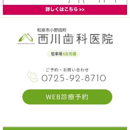
駐車場
6台完備
ご予約・お問い合わせ
0725-92-8710
WEB診療予約