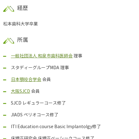
経歴
松本歯科大学卒業
所属
一般社団法人 和泉市歯科医師会
理事
スタディーグループMDA 理事
日本顎咬合学会
会員
大阪SJCD
会員
SJCD レギュラーコース修了
JIADS ペリオコース修了
ITI Education course Basic Implantolgy修了
床矯正研究会 床矯正ベーシックコース修了